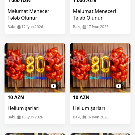
1 000 AZN
1 000 AZN
Məlumat Meneceri
Məlumat Meneceri
Tələb Olunur
Tələb Olunur
Bakı,
17 Iyun 2026
Bakı,
17 Iyun 2026
8
8
10 AZN
10 AZN
Helium şarları
Helium şarları
Bakı,
16 Iyun 2026
Bakı,
16 Iyun 2026